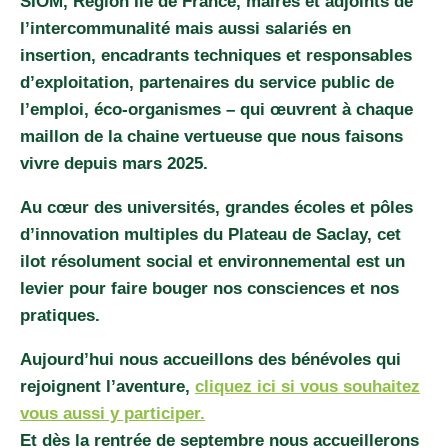
SIOM, Région Île de France, maires et adjoints de
l’intercommunalité mais aussi salariés en
insertion, encadrants techniques et responsables
d’exploitation, partenaires du service public de
l’emploi, éco-organismes – qui œuvrent à chaque
maillon de la chaine vertueuse que nous faisons
vivre depuis mars 2025.
Au cœur des universités, grandes écoles et pôles
d’innovation multiples du Plateau de Saclay, cet
ilot résolument social et environnemental est un
levier pour faire bouger nos consciences et nos
pratiques.
Aujourd’hui nous accueillons des bénévoles qui
rejoignent l’aventure,
cliquez ici si vous souhaitez
vous aussi y participer.
Et dès la rentrée de septembre nous accueillerons