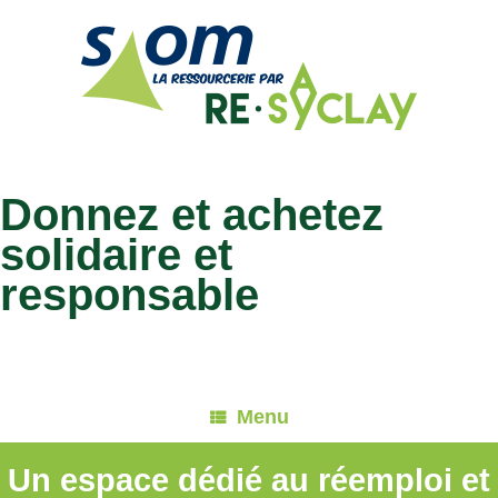
Skip
to
content
Donnez et achetez
solidaire et
responsable
Menu
Un espace dédié au réemploi et